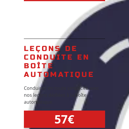
LEÇONS DE
CONDUITE EN
BOÎTE
AUTOMATIQUE
Conduisez en toute simplicité avec
nos leçons dédiées à la boîte
automatique.
57€