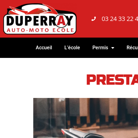
03 24 33 22 4
Accueil
L’école
Permis
Récu
PREST