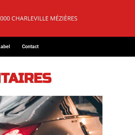
08000 CHARLEVILLE MÉZIÈRES
Label
Contact
TAIRES