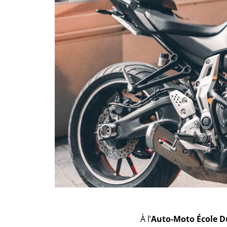
À l’
Auto-Moto École D